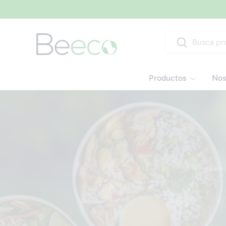
Ir al contenido
Buscar
Buscar
Productos
Nos