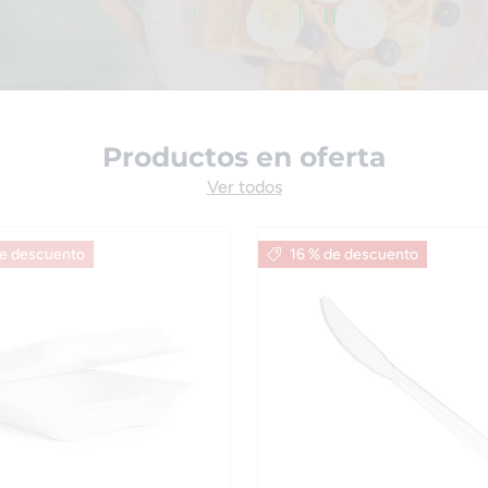
Cargar diapositiva 1 de 4
Cargar diapositiva 2 de 4
Cargar diapositiva 3 de 4
Cargar diapositiva 4 de 4
Pausar presentación 
Productos en oferta
Ver todos
de descuento
16 % de descuento