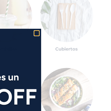
mbillas
Cubiertos