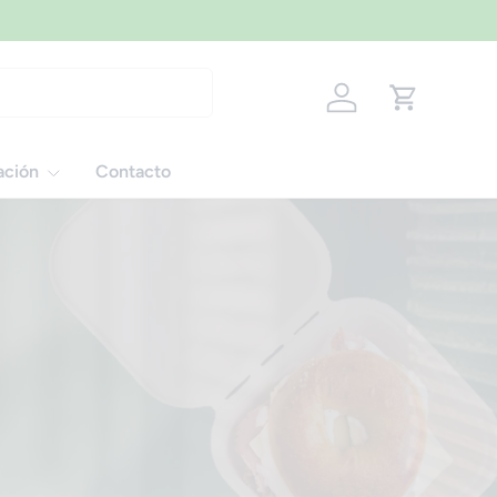
Iniciar sesión
Carrito
ación
Contacto