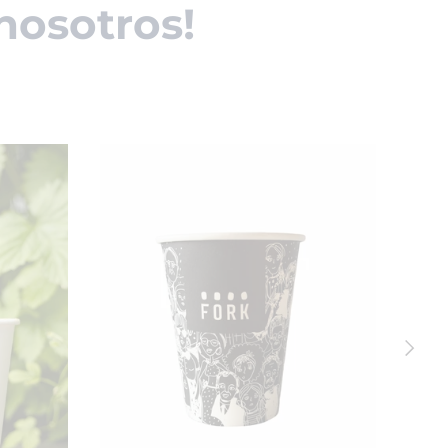
nosotros!
Siguien